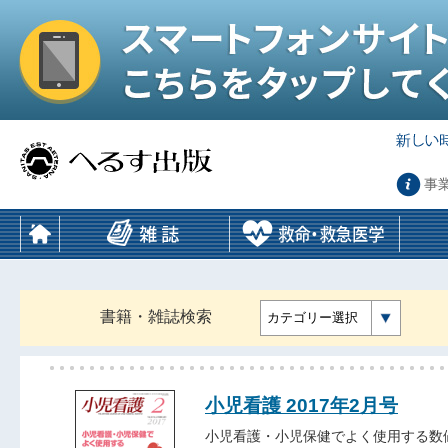
事
書籍・雑誌検索
カテゴリー選択
小児看護 2017年2月号
小児看護・小児保健でよく使用する数