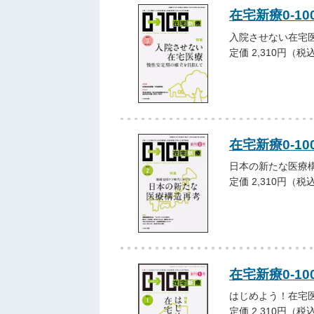
在宅新療0-10
入院させない在宅
定価 2,310円（税
在宅新療0-10
日本の新たな医療
定価 2,310円（税
在宅新療0-10
はじめよう！在宅
定価 2,310円（税