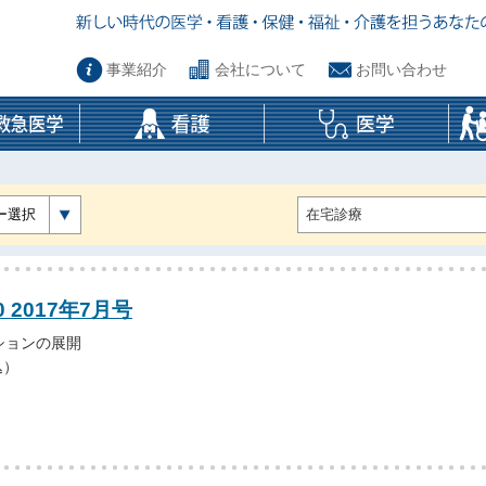
事業紹介
会社について
お問い合わせ
ー選択
0 2017年7月号
ションの展開
込）