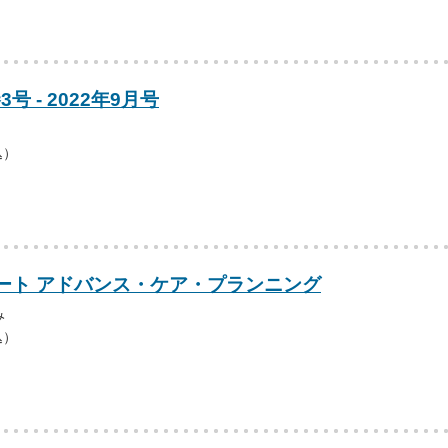
号 - 2022年9月号
込）
ート アドバンス・ケア・プランニング
み
込）