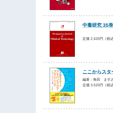
中毒研究 35巻3
定価 2,420円（税
ここからスタ
編著：角田 ます
定価 3,520円（税