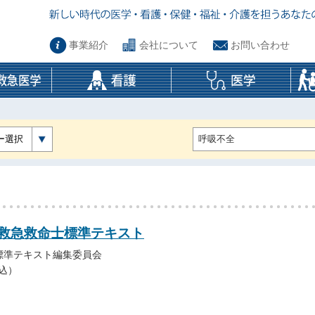
事業紹介
会社について
お問い合わせ
ー選択
 救急救命士標準テキスト
標準テキスト編集委員会
税込）