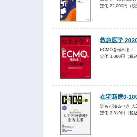
定価 22,000円（
救急医学 202
ECMOを極めるⅠ
定価 3,080円（税
在宅新療0-100
誰もが知るべき 
定価 2,310円（税