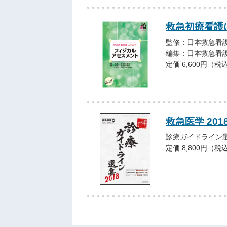
救急初療看護
監修：日本救急看
編集：日本救急看
定価 6,600円（税
救急医学 20
診療ガイドライン選
定価 8,800円（税