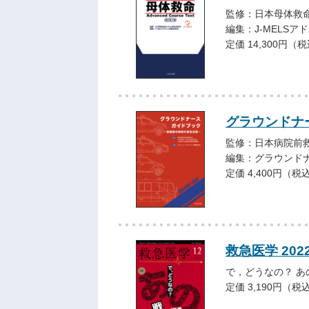
監修：日本母体救命シ
編集：J-MELS
定価 14,300円（
グラウンドナ
監修：日本病院前救
編集：グラウンド
定価 4,400円（税
救急医学 202
で，どうなの？ あ
定価 3,190円（税