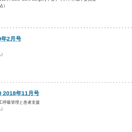
税込）
0年2月号
込）
 2018年11月号
人工呼吸管理と患者支援
込）