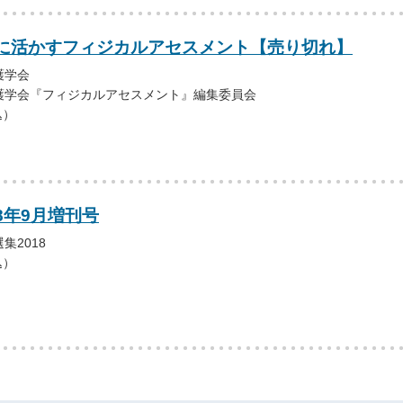
に活かすフィジカルアセスメント【売り切れ】
護学会
護学会『フィジカルアセスメント』編集委員会
込）
18年9月増刊号
集2018
込）