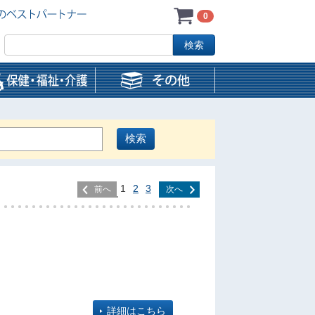
0
1
2
3
前へ
次へ
詳細はこちら