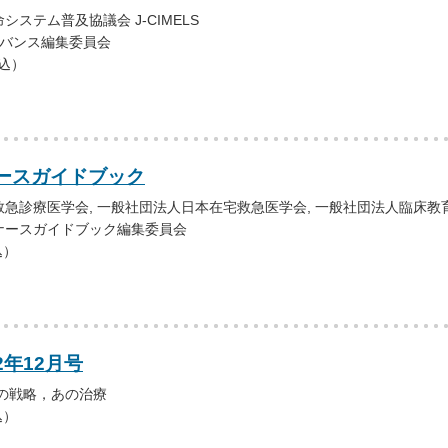
ステム普及協議会 J-CIMELS
アドバンス編集委員会
税込）
ースガイドブック
急診療医学会, 一般社団法人日本在宅救急医学会, 一般社団法人臨床教
ナースガイドブック編集委員会
込）
2年12月号
の戦略，あの治療
込）