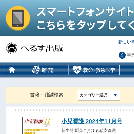
事
書籍・雑誌検索
カテゴリー選択
小児看護 2024年11月号
新生児看護における感染管理