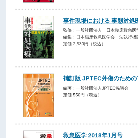
事件現場における 事態対処
監修：一般社団法人 日本臨床救急医
編集：日本臨床救急医学会 法執行機
定価 2,530円（税込）
補訂版 JPTEC外傷のた
編著：一般社団法人JPTEC協議会
定価 550円（税込）
救急医学 2018年1月号