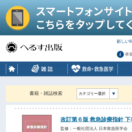
事
書籍・雑誌検索
カテゴリー選択
改訂第６版 救急診療指針 下
監修：一般社団法人 日本救急医学会