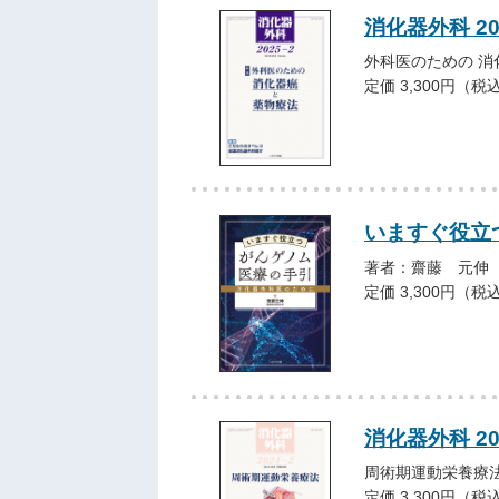
消化器外科 2
外科医のための 消
定価 3,300円（税
いますぐ役立
著者：齋藤 元伸
定価 3,300円（税
消化器外科 2
周術期運動栄養療
定価 3,300円（税