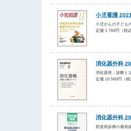
小児看護 202
小児がんの子ども
定価 1,760円（税
消化器外科 2
消化器癌；診断と
定価 10,560円（
消化器外科 2
胆道癌診療の最前