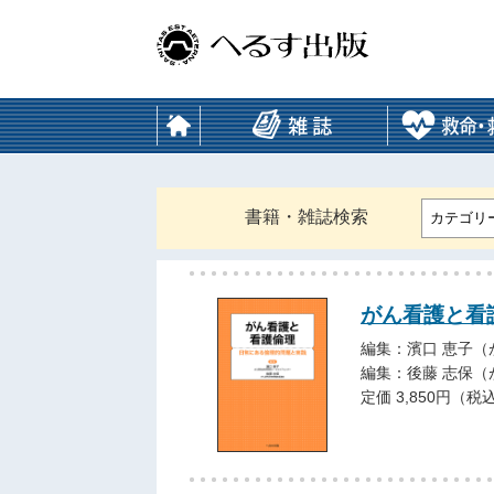
書籍・雑誌検索
カテゴリ
がん看護と看
編集：濱口 恵子
編集：後藤 志保
定価 3,850円（税