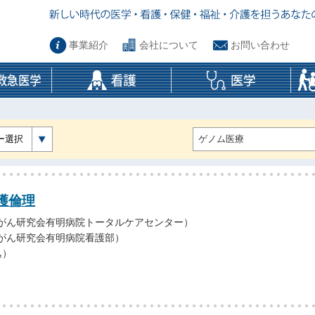
事業紹介
会社について
お問い合わせ
ー選択
護倫理
（がん研究会有明病院トータルケアセンター）
（がん研究会有明病院看護部）
込）