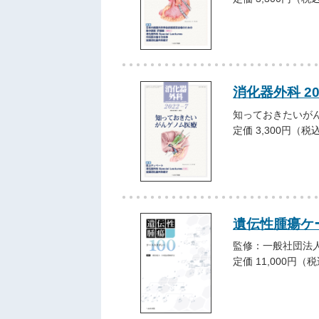
消化器外科 2
知っておきたいが
定価 3,300円（税
遺伝性腫瘍ケ
監修：一般社団法
定価 11,000円（