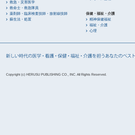
救急・災害医学
救命士・救急隊員
薬剤師・臨床検査技師・放射線技師
保健・福祉・介護
蘇生法・処置
精神保健福祉
福祉・介護
心理
Copyright (c) HERUSU PUBLISHING CO., INC.
All Rights Reserved.