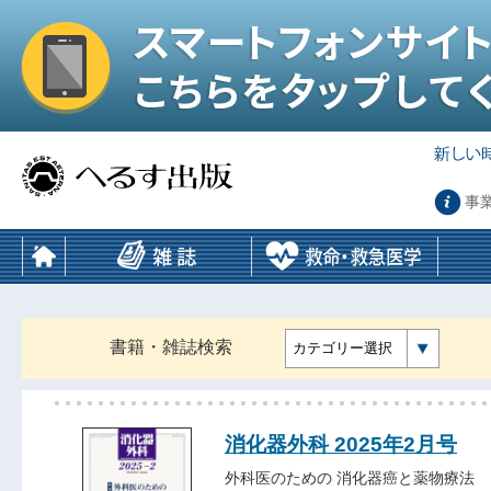
事
書籍・雑誌検索
カテゴリー選択
消化器外科 2025年2月号
外科医のための 消化器癌と薬物療法